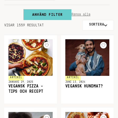
ANVÄND FILTER
Rensa alla
SORTERA
VISAR 1559 RESULTAT
ARTIKEL
ARTIKEL
JANUARI 29, 2025
JUNI 13, 2024
VEGANSK PIZZA –
VEGANSK HUNDMAT?
TIPS OCH RECEPT