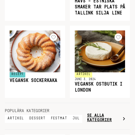
HAVS – ESTNISKA
SMAKER TAR PLATS PÅ
TALLINK SILJA LINE
RECEPT
ARTIKEL
JUNI 3, 2024
VEGANSK SOCKERKAKA
VEGANSK OSTBUTIK I
LONDON
POPULÄRA KATEGORIER
SE ALLA
ARTIKEL
DESSERT
FESTMAT
JUL
KATEGORIER