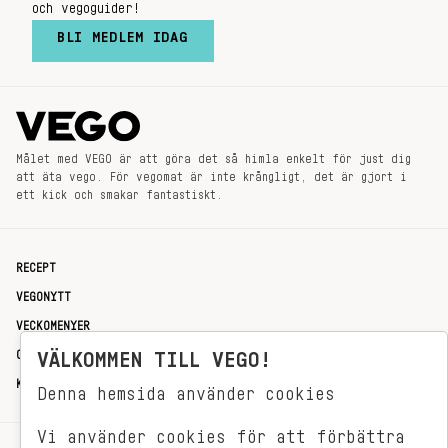
och vegoguider!
BLI MEDLEM IDAG
Målet med VEGO är att göra det så himla enkelt för just dig
att äta vego. För vegomat är inte krångligt, det är gjort i
ett kick och smakar fantastiskt.
RECEPT
VEGONYTT
VECKOMENYER
OM OSS
VÄLKOMMEN TILL VEGO!
KONTAKT
Denna hemsida använder cookies
Vi använder cookies för att förbättra