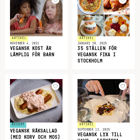
ARTIKEL
ARTIKEL
NOVEMBER 4, 2021
JANUARI 20, 2025
VEGANSK KOST ÄR
35 STÄLLEN FÖR
LÄMPLIG FÖR BARN
VEGANSK FIKA I
STOCKHOLM
RECEPT
ARTIKEL
SEPTEMBER 12, 2025
VEGANSK RÄKSALLAD
VEGANSK LYX TILL
(MED KORV OCH MOS)