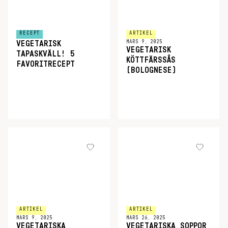
RECEPT
ARTIKEL
MARS 9, 2025
VEGETARISK
VEGETARISK
TAPASKVÄLL! 5
KÖTTFÄRSSÅS
FAVORITRECEPT
(BOLOGNESE)
ARTIKEL
ARTIKEL
MARS 9, 2025
MARS 26, 2025
VEGETARISKA
VEGETARISKA SOPPOR