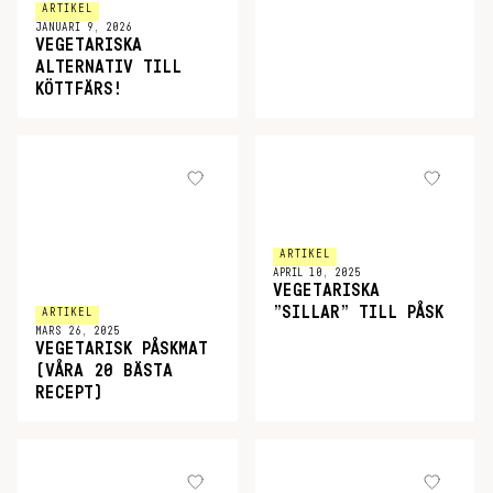
ARTIKEL
JANUARI 9, 2026
VEGETARISKA
ALTERNATIV TILL
KÖTTFÄRS!
ARTIKEL
APRIL 10, 2025
VEGETARISKA
”SILLAR” TILL PÅSK
ARTIKEL
MARS 26, 2025
VEGETARISK PÅSKMAT
(VÅRA 20 BÄSTA
RECEPT)