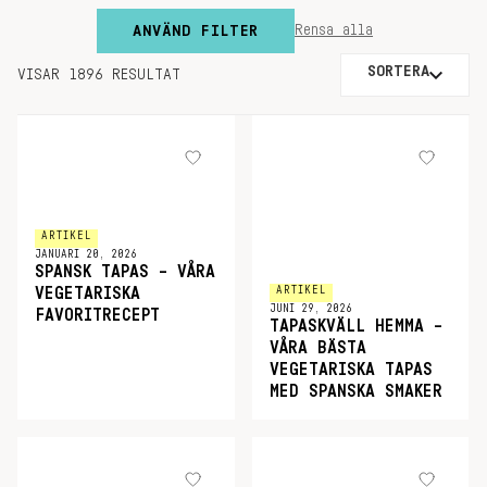
ANVÄND FILTER
Rensa alla
SORTERA
VISAR 1896 RESULTAT
ARTIKEL
JANUARI 20, 2026
SPANSK TAPAS – VÅRA
ARTIKEL
VEGETARISKA
JUNI 29, 2026
FAVORITRECEPT
TAPASKVÄLL HEMMA –
VÅRA BÄSTA
VEGETARISKA TAPAS
MED SPANSKA SMAKER