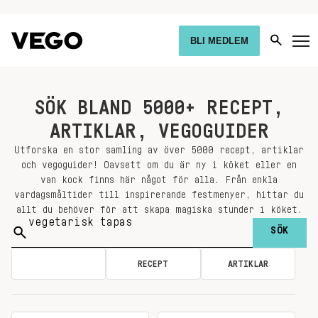
BLI MEDLEM
SÖK BLAND 5000+ RECEPT,
ARTIKLAR, VEGOGUIDER
Utforska en stor samling av över 5000 recept, artiklar
och vegoguider! Oavsett om du är ny i köket eller en
van kock finns här något för alla. Från enkla
vardagsmåltider till inspirerande festmenyer, hittar du
allt du behöver för att skapa magiska stunder i köket.
Sök
på:
ALLA
RECEPT
ARTIKLAR