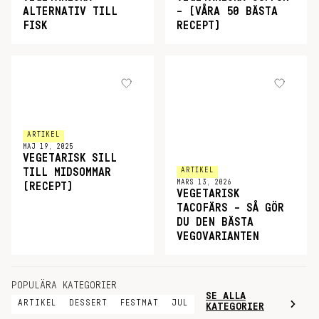
ALTERNATIV TILL
– (VÅRA 50 BÄSTA
FISK
RECEPT)
ARTIKEL
MAJ 19, 2025
VEGETARISK SILL
ARTIKEL
TILL MIDSOMMAR
MARS 13, 2026
(RECEPT)
VEGETARISK
TACOFÄRS – SÅ GÖR
DU DEN BÄSTA
VEGOVARIANTEN
POPULÄRA KATEGORIER
SE ALLA
ARTIKEL
DESSERT
FESTMAT
JUL
KATEGORIER