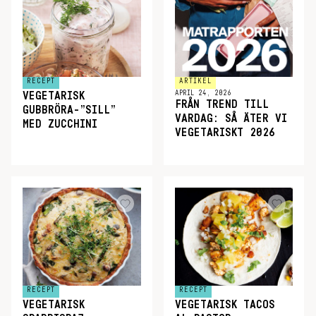
RECEPT
ARTIKEL
APRIL 24, 2026
VEGETARISK
FRÅN TREND TILL
GUBBRÖRA-”SILL”
VARDAG: SÅ ÄTER VI
MED ZUCCHINI
VEGETARISKT 2026
RECEPT
RECEPT
VEGETARISK
VEGETARISK TACOS