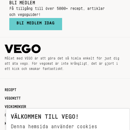
BLI MEDLEM
Få tillgång till över 5000+ recept, artiklar
och vegoguider!
BLI MEDLEM IDAG
Målet med VEGO är att göra det så himla enkelt för just dig
att äta vego. För vegomat är inte krångligt, det är gjort i
ett kick och smakar fantastiskt.
RECEPT
VEGONYTT
VECKOMENYER
OM OSS
VÄLKOMMEN TILL VEGO!
KONTAKT
Denna hemsida använder cookies