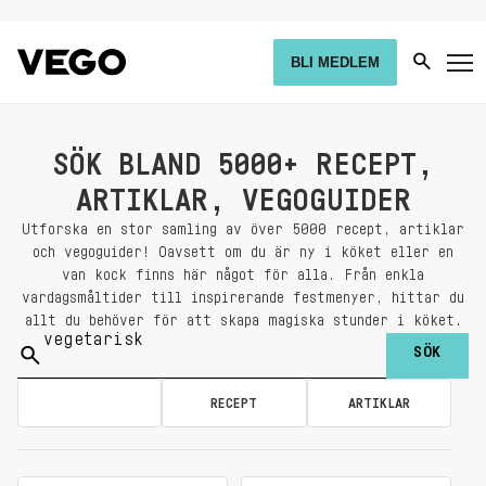
BLI MEDLEM
SÖK BLAND 5000+ RECEPT,
ARTIKLAR, VEGOGUIDER
Utforska en stor samling av över 5000 recept, artiklar
och vegoguider! Oavsett om du är ny i köket eller en
van kock finns här något för alla. Från enkla
vardagsmåltider till inspirerande festmenyer, hittar du
allt du behöver för att skapa magiska stunder i köket.
Sök
på:
ALLA
RECEPT
ARTIKLAR