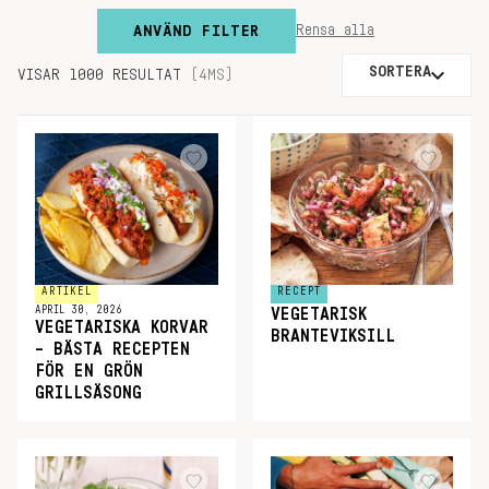
ANVÄND FILTER
Rensa alla
SORTERA
VISAR 1000 RESULTAT
(4MS)
ARTIKEL
RECEPT
APRIL 30, 2026
VEGETARISK
VEGETARISKA KORVAR
BRANTEVIKSILL
– BÄSTA RECEPTEN
FÖR EN GRÖN
GRILLSÄSONG