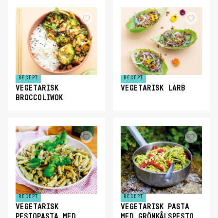
RECEPT
RECEPT
VEGETARISK
VEGETARISK LARB
BROCCOLIWOK
RECEPT
RECEPT
VEGETARISK
VEGETARISK PASTA
PESTOPASTA MED
MED GRÖNKÅLSPESTO