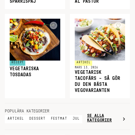
SPARRISPAJ
AL PASTOR
RECEPT
ARTIKEL
MARS 13, 2026
VEGETARISKA
VEGETARISK
TOSDADAS
TACOFÄRS – SÅ GÖR
DU DEN BÄSTA
VEGOVARIANTEN
POPULÄRA KATEGORIER
SE ALLA
ARTIKEL
DESSERT
FESTMAT
JUL
KATEGORIER