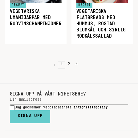
RECEPT
RECEPT
VEGETARISKA
VEGETARISKA
UMAMIJÄRPAR MED
FLATBREADS MED
RÖDVINSCHAMPINJONER
HUMMUS, ROSTAD
BLOMKÅL OCH SYRLIG
RÖDKÅLSSALLAD
1
2
3
SIGNA UPP PÅ VÅRT NYHETSBREV
Jag godkänner Vegomagasinets
integritetspolicy
.
SIGNA UPP