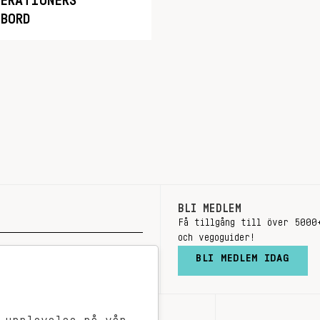
NERATIONERS
BORD
BLI MEDLEM
Få tillgång till över 5000
och vegoguider!
BLI MEDLEM IDAG