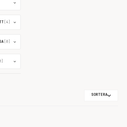
TT
(4)
SA
(0)
0)
SORTERA