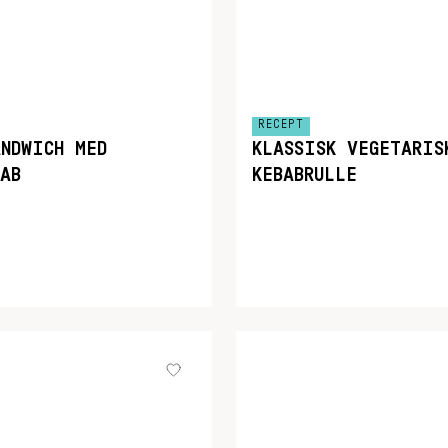
RECEPT
ANDWICH MED
KLASSISK VEGETARIS
AB
KEBABRULLE