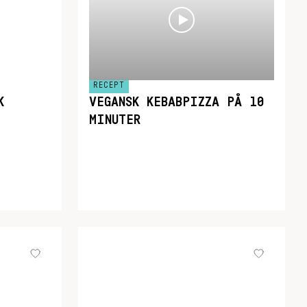
RECEPT
K
VEGANSK KEBABPIZZA PÅ 10
MINUTER