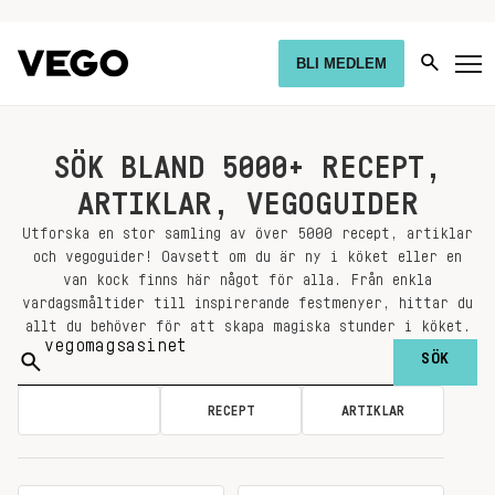
BLI MEDLEM
SÖK BLAND 5000+ RECEPT,
ARTIKLAR, VEGOGUIDER
Utforska en stor samling av över 5000 recept, artiklar
och vegoguider! Oavsett om du är ny i köket eller en
van kock finns här något för alla. Från enkla
vardagsmåltider till inspirerande festmenyer, hittar du
allt du behöver för att skapa magiska stunder i köket.
Sök
på:
ALLA
RECEPT
ARTIKLAR