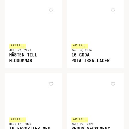
ARTIKEL
ARTIKEL
JUNI 22, 2023
MAJ 13, 2024
MÅSTEN TILL
10 GODA
MIDSOMMAR
POTATISSALLADER
ARTIKEL
ARTIKEL
MARS 15, 2024
MARS 29, 2023
10 FAVORITER MED
VEGOS VECKOMENY