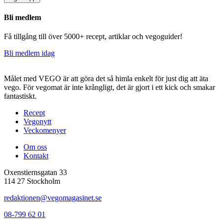
Bli medlem
Få tillgång till över 5000+ recept, artiklar och vegoguider!
Bli medlem idag
Målet med VEGO är att göra det så himla enkelt för just dig att äta
vego. För vegomat är inte krångligt, det är gjort i ett kick och smakar
fantastiskt.
Recept
Vegonytt
Veckomenyer
Om oss
Kontakt
Oxenstiernsgatan 33
114 27 Stockholm
redaktionen@vegomagasinet.se
08-799 62 01