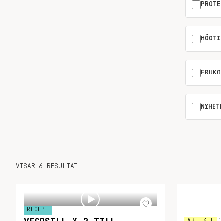
PROTE
HÖGTI
FRUKO
NYHET
VISAR 6 RESULTAT
RECEPT
ARTIKEL
D