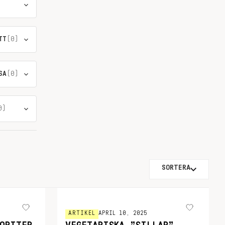
TT
(0)
SA
(0)
0)
SORTERA
ARTIKEL
APRIL 10, 2025