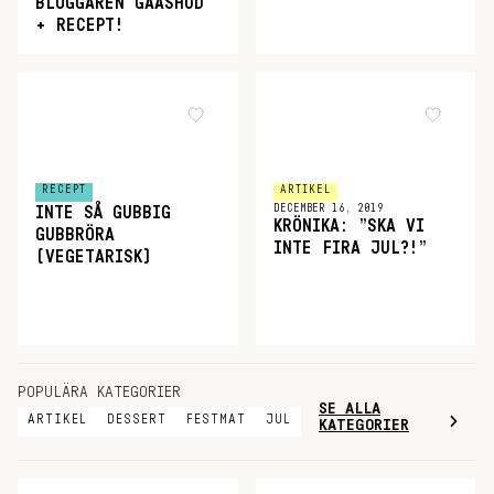
BLOGGAREN GAASHUD
+ RECEPT!
RECEPT
ARTIKEL
DECEMBER 16, 2019
INTE SÅ GUBBIG
KRÖNIKA: ”SKA VI
GUBBRÖRA
INTE FIRA JUL?!”
(VEGETARISK)
POPULÄRA KATEGORIER
SE ALLA
ARTIKEL
DESSERT
FESTMAT
JUL
KATEGORIER