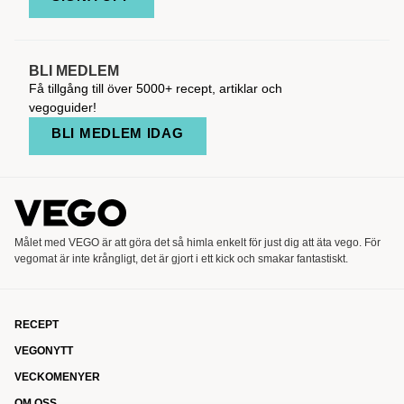
BLI MEDLEM
Få tillgång till över 5000+ recept, artiklar och
vegoguider!
BLI MEDLEM IDAG
Målet med VEGO är att göra det så himla enkelt för just dig att äta vego. För
vegomat är inte krångligt, det är gjort i ett kick och smakar fantastiskt.
RECEPT
VEGONYTT
VECKOMENYER
OM OSS