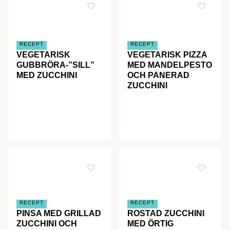
RECEPT
RECEPT
VEGETARISK
VEGETARISK PIZZA
GUBBRÖRA-”SILL”
MED MANDELPESTO
MED ZUCCHINI
OCH PANERAD
ZUCCHINI
RECEPT
RECEPT
PINSA MED GRILLAD
ROSTAD ZUCCHINI
ZUCCHINI OCH
MED ÖRTIG