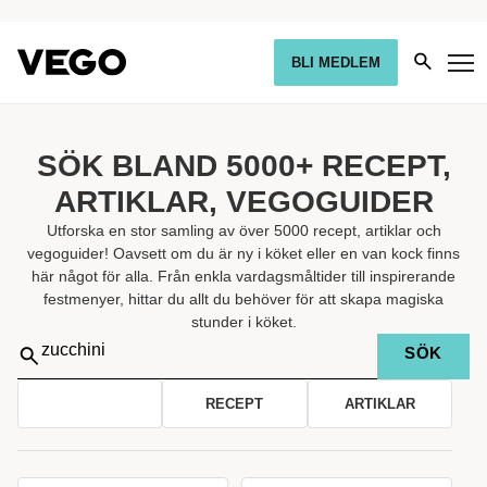
BLI MEDLEM
SÖK BLAND 5000+ RECEPT,
ARTIKLAR, VEGOGUIDER
Utforska en stor samling av över 5000 recept, artiklar och
vegoguider! Oavsett om du är ny i köket eller en van kock finns
här något för alla. Från enkla vardagsmåltider till inspirerande
festmenyer, hittar du allt du behöver för att skapa magiska
stunder i köket.
Sök
på:
ALLA
RECEPT
ARTIKLAR