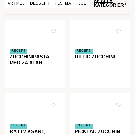
SE ALLA
ARTIKEL
DESSERT
FESTMAT
JUL
KATEGORIER
RECEPT
RECEPT
ZUCCHINIPASTA
DILLIG ZUCCHINI
MED ZA’ATAR
RECEPT
RECEPT
RÄTTVIKSÄRT,
PICKLAD ZUCCHINI