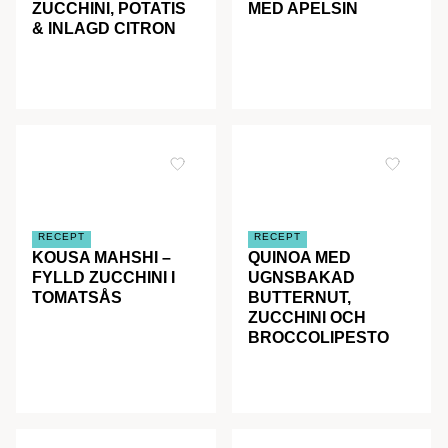
ZUCCHINI, POTATIS
MED APELSIN
& INLAGD CITRON
RECEPT
RECEPT
KOUSA MAHSHI –
QUINOA MED
FYLLD ZUCCHINI I
UGNSBAKAD
TOMATSÅS
BUTTERNUT,
ZUCCHINI OCH
BROCCOLIPESTO