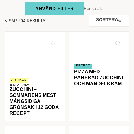
ANVÄND FILTER
Rensa alla
SORTERA
VISAR 204 RESULTAT
RECEPT
PIZZA MED
PANERAD ZUCCHINI
ARTIKEL
OCH MANDELKRÄM
JUNI 29, 2026
ZUCCHINI –
SOMMARENS MEST
MÅNGSIDIGA
GRÖNSAK I 12 GODA
RECEPT