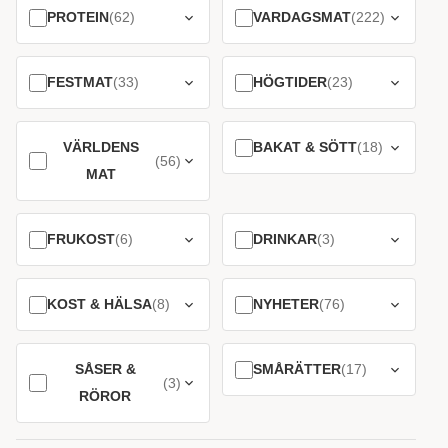
PROTEIN
(62)
VARDAGSMAT
(222)
FESTMAT
(33)
HÖGTIDER
(23)
VÄRLDENS
BAKAT & SÖTT
(18)
(56)
MAT
FRUKOST
(6)
DRINKAR
(3)
KOST & HÄLSA
(8)
NYHETER
(76)
SÅSER &
SMÅRÄTTER
(17)
(3)
RÖROR