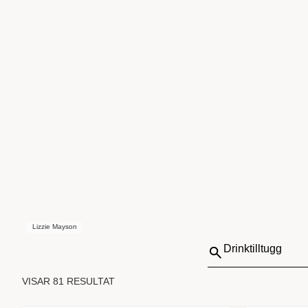
Lizzie Mayson
Sök
på:
VISAR 81 RESULTAT