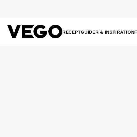
RECEPT
GUIDER & INSPIRATION