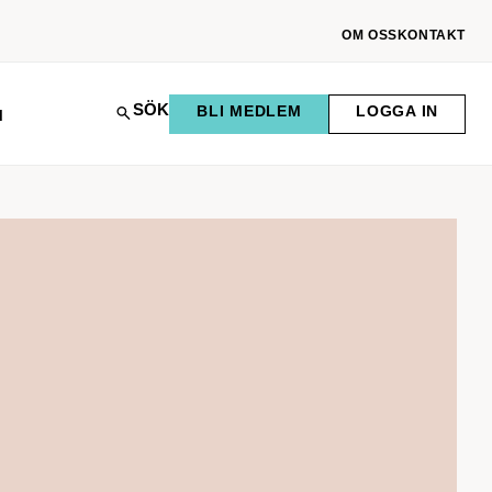
OM OSS
KONTAKT
SÖK
BLI MEDLEM
LOGGA IN
M