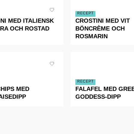
RECEPT
NI MED ITALIENSK
CROSTINI MED VIT
RA OCH ROSTAD
BÖNCRÈME OCH
ROSMARIN
RECEPT
HIPS MED
FALAFEL MED GRE
AISEDIPP
GODDESS-DIPP