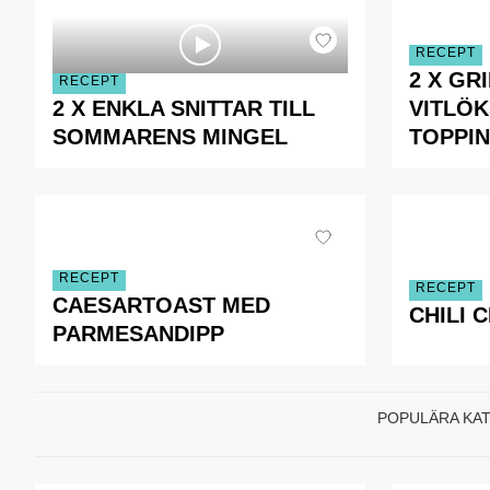
RECEPT
2 X GR
RECEPT
2 X ENKLA SNITTAR TILL
VITLÖ
SOMMARENS MINGEL
TOPPI
RECEPT
RECEPT
CAESARTOAST MED
CHILI 
PARMESANDIPP
POPULÄRA KA