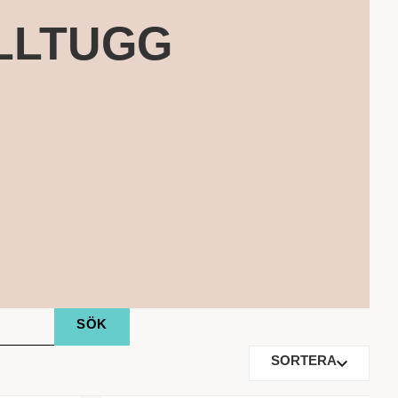
LLTUGG
SORTERA