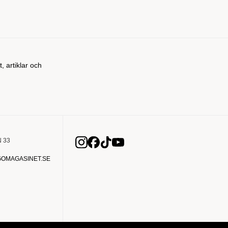
t, artiklar och
 33
OMAGASINET.SE