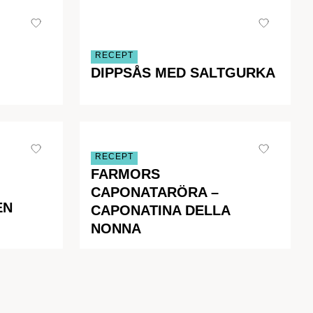
RECEPT
DIPPSÅS MED SALTGURKA
RECEPT
FARMORS
CAPONATARÖRA –
EN
CAPONATINA DELLA
NONNA