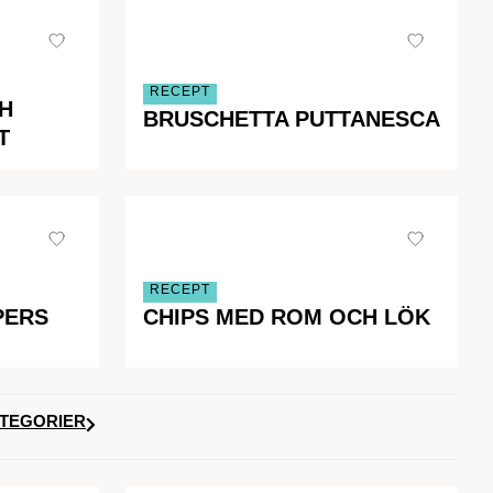
RECEPT
H
BRUSCHETTA PUTTANESCA
T
RECEPT
PERS
CHIPS MED ROM OCH LÖK
ATEGORIER