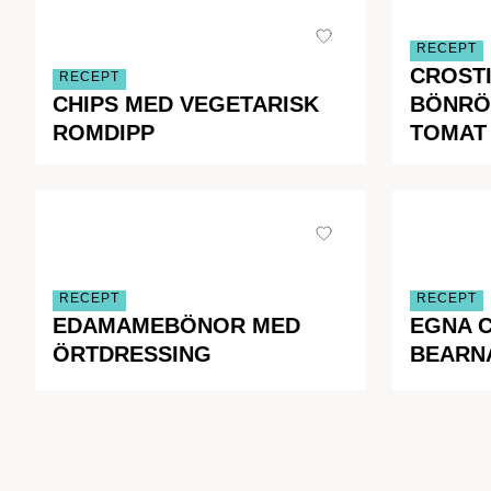
RECEPT
CROSTI
RECEPT
CHIPS MED VEGETARISK
BÖNRÖ
ROMDIPP
TOMAT
RECEPT
RECEPT
EDAMAMEBÖNOR MED
EGNA C
ÖRTDRESSING
BEARN