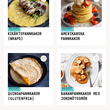
RECEPT
RECEPT
KIKÄRTSPANNKAKOR
AMERIKANSKA
(WRAPS)
PANNKAKOR
RECEPT
RECEPT
QUINOAPANNKAKOR
BANANPANNKAKOR MED
(GLUTENFRIA)
JORDNÖTSSMÖR