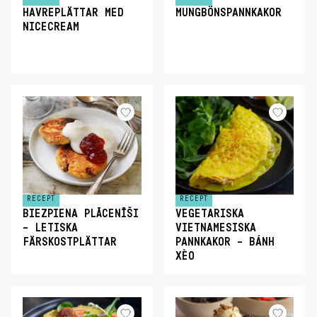
HAVREPLÄTTAR MED
MUNGBÖNSPANNKAKOR
NICECREAM
RECEPT
RECEPT
BIEZPIENA PLĀCENĪŠI
VEGETARISKA
– LETISKA
VIETNAMESISKA
FÄRSKOSTPLÄTTAR
PANNKAKOR – BÁNH
XÈO