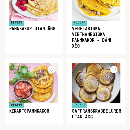
RECEPT
RECEPT
PANNKAKOR UTAN ÄGG
VEGETARISKA
VIETNAMESISKA
PANNKAKOR – BÁNH
XÈO
RECEPT
RECEPT
KIKÄRTSPANNKAKOR
SAFFRANSKRABBELURER
UTAN ÄGG