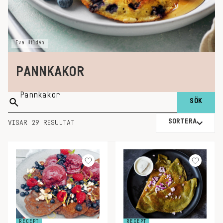
Eva Hildén
PANNKAKOR
Sök
på:
SORTERA
VISAR 29 RESULTAT
RECEPT
RECEPT