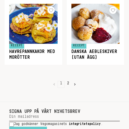
RECEPT
RECEPT
HAVREPANNKAKOR MED
DANSKA AEBLESKIVER
MORÖTTER
(UTAN ÄGG)
1
2
SIGNA UPP PÅ VÅRT NYHETSBREV
Jag godkänner Vegomagasinets
integritetspolicy
.