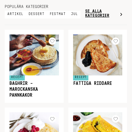
POPULÄRA KATEGORIER
SE ALLA
ARTIKEL
DESSERT
FESTMAT
JUL
KATEGORIER
RECEPT
RECEPT
BAGHRIR –
FATTIGA RIDDARE
MAROCKANSKA
PANNKAKOR