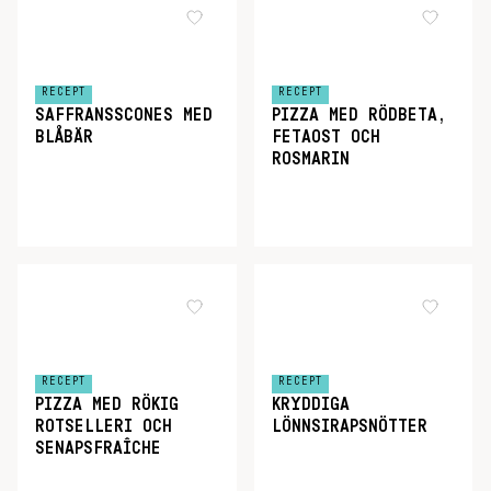
RECEPT
RECEPT
SAFFRANSSCONES MED
PIZZA MED RÖDBETA,
BLÅBÄR
FETAOST OCH
ROSMARIN
RECEPT
RECEPT
PIZZA MED RÖKIG
KRYDDIGA
ROTSELLERI OCH
LÖNNSIRAPSNÖTTER
SENAPSFRAÎCHE