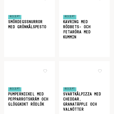
RECEPT
RECEPT
SMÖRDEGSSNURROR
KAVRING MED
MED GRÖNKÅLSPESTO
RÖDBETS- OCH
FETARÖRA MED
KUMMIN
RECEPT
RECEPT
PUMPERNICKEL MED
SVARTKÅLPIZZA MED
PEPPARROTSKRÄM OCH
CHEDDAR,
GLÖGGKOKT RÖDLÖK
GRANATÄPPLE OCH
VALNÖTTER