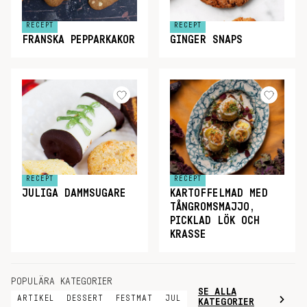
RECEPT
RECEPT
FRANSKA PEPPARKAKOR
GINGER SNAPS
RECEPT
RECEPT
JULIGA DAMMSUGARE
KARTOFFELMAD MED
TÅNGROMSMAJJO,
PICKLAD LÖK OCH
KRASSE
POPULÄRA KATEGORIER
SE ALLA
ARTIKEL
DESSERT
FESTMAT
JUL
KATEGORIER