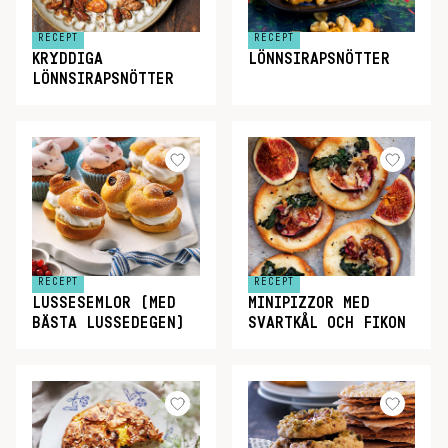
RECEPT
RECEPT
KRYDDIGA
LÖNNSIRAPSNÖTTER
LÖNNSIRAPSNÖTTER
RECEPT
RECEPT
LUSSESEMLOR (MED
MINIPIZZOR MED
BÄSTA LUSSEDEGEN)
SVARTKÅL OCH FIKON