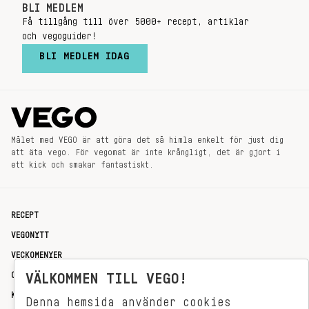
BLI MEDLEM
Få tillgång till över 5000+ recept, artiklar
och vegoguider!
BLI MEDLEM IDAG
Målet med VEGO är att göra det så himla enkelt för just dig
att äta vego. För vegomat är inte krångligt, det är gjort i
ett kick och smakar fantastiskt.
RECEPT
VEGONYTT
VECKOMENYER
OM OSS
VÄLKOMMEN TILL VEGO!
KONTAKT
Denna hemsida använder cookies