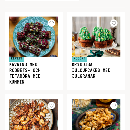
RECEPT
RECEPT
KAVRING MED
KRYDDIGA
RÖDBETS- OCH
JULCUPCAKES MED
FETARÖRA MED
JULGRANAR
KUMMIN