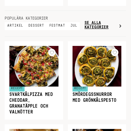
POPULÄRA KATEGORIER
SE ALLA
ARTIKEL
DESSERT
FESTMAT
JUL
KATEGORIER
RECEPT
RECEPT
SVARTKÅLPIZZA MED
SMÖRDEGSSNURROR
CHEDDAR,
MED GRÖNKÅLSPESTO
GRANATÄPPLE OCH
VALNÖTTER