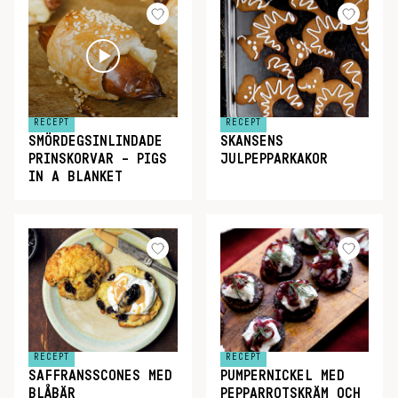
RECEPT
RECEPT
SMÖRDEGSINLINDADE
SKANSENS
PRINSKORVAR – PIGS
JULPEPPARKAKOR
IN A BLANKET
RECEPT
RECEPT
SAFFRANSSCONES MED
PUMPERNICKEL MED
BLÅBÄR
PEPPARROTSKRÄM OCH