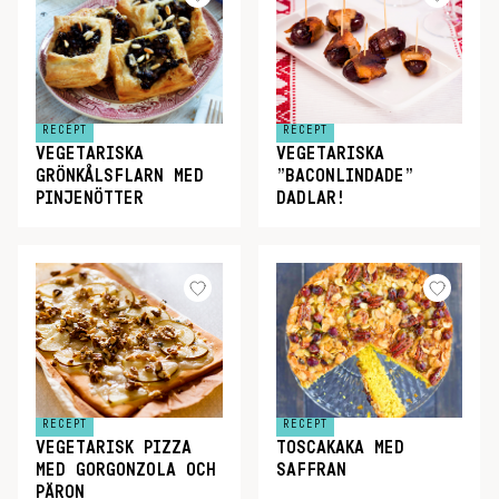
RECEPT
RECEPT
VEGETARISKA
VEGETARISKA
GRÖNKÅLSFLARN MED
”BACONLINDADE”
PINJENÖTTER
DADLAR!
RECEPT
RECEPT
VEGETARISK PIZZA
TOSCAKAKA MED
MED GORGONZOLA OCH
SAFFRAN
PÄRON