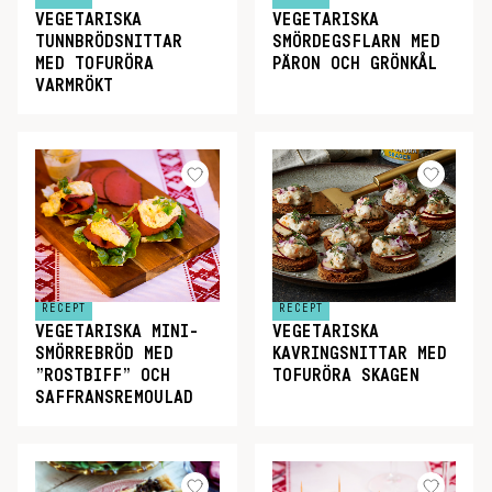
VEGETARISKA
VEGETARISKA
TUNNBRÖDSNITTAR
SMÖRDEGSFLARN MED
MED TOFURÖRA
PÄRON OCH GRÖNKÅL
VARMRÖKT
RECEPT
RECEPT
VEGETARISKA MINI-
VEGETARISKA
SMÖRREBRÖD MED
KAVRINGSNITTAR MED
”ROSTBIFF” OCH
TOFURÖRA SKAGEN
SAFFRANSREMOULAD