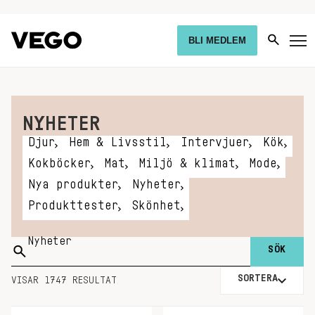
BLI MEDLEM
NYHETER
Djur
Hem & Livsstil
Intervjuer
Kök
Kokböcker
Mat
Miljö & klimat
Mode
Nya produkter
Nyheter
Produkttester
Skönhet
Sök
på:
SORTERA
VISAR 1747 RESULTAT