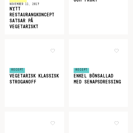
OCH FRUKT
NOVEMBER 11, 2017
NYTT
RESTAURANGKONCEPT
SATSAR PÅ
VEGETARISKT
RECEPT
RECEPT
VEGETARISK KLASSISK
ENKEL BÖNSALLAD
STROGANOFF
MED SENAPSDRESSING