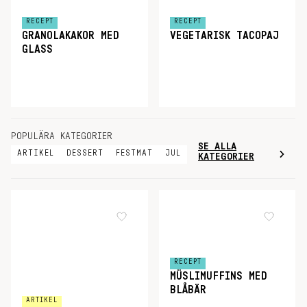
RECEPT
RECEPT
GRANOLAKAKOR MED
VEGETARISK TACOPAJ
GLASS
POPULÄRA KATEGORIER
SE ALLA
ARTIKEL
DESSERT
FESTMAT
JUL
KATEGORIER
RECEPT
MÜSLIMUFFINS MED
BLÅBÄR
ARTIKEL