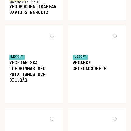
NOVEMBER 17, 2017
VEGOPODDEN TRÄFFAR
DAVID STENHOLTZ
RECEPT
RECEPT
VEGETARISKA
VEGANSK
TOFUPINNAR MED
CHOKLADSUFFLÉ
POTATISMOS OCH
DILLSÅS