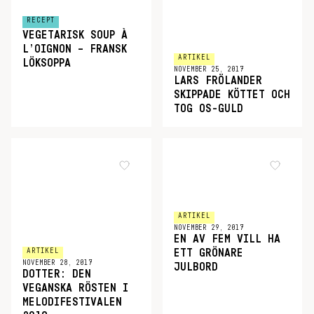
RECEPT
VEGETARISK SOUP À
L’OIGNON – FRANSK
ARTIKEL
LÖKSOPPA
NOVEMBER 25, 2017
LARS FRÖLANDER
SKIPPADE KÖTTET OCH
TOG OS-GULD
ARTIKEL
NOVEMBER 29, 2017
EN AV FEM VILL HA
ARTIKEL
ETT GRÖNARE
NOVEMBER 28, 2017
JULBORD
DOTTER: DEN
VEGANSKA RÖSTEN I
MELODIFESTIVALEN