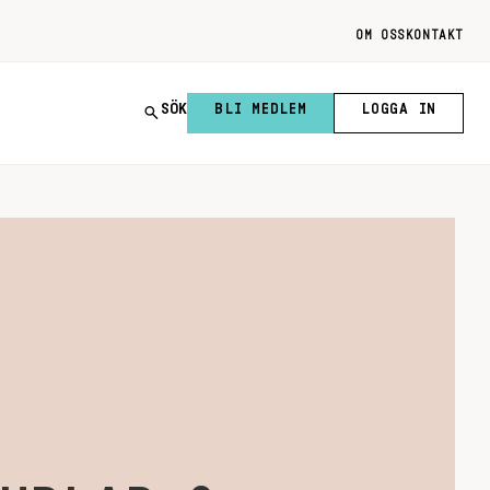
OM OSS
KONTAKT
SÖK
BLI MEDLEM
LOGGA IN