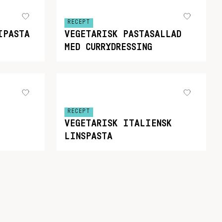
RECEPT
IPASTA
VEGETARISK PASTASALLAD
MED CURRYDRESSING
RECEPT
VEGETARISK ITALIENSK
LINSPASTA