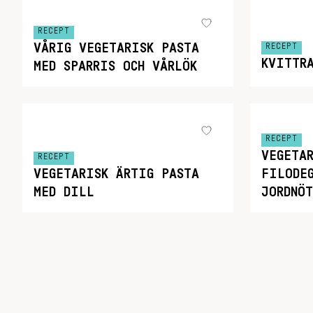
RECEPT
VÅRIG VEGETARISK PASTA
RECEPT
KVITTR
MED SPARRIS OCH VÅRLÖK
RECEPT
VEGETA
RECEPT
VEGETARISK ÄRTIG PASTA
FILODE
MED DILL
JORDNÖ