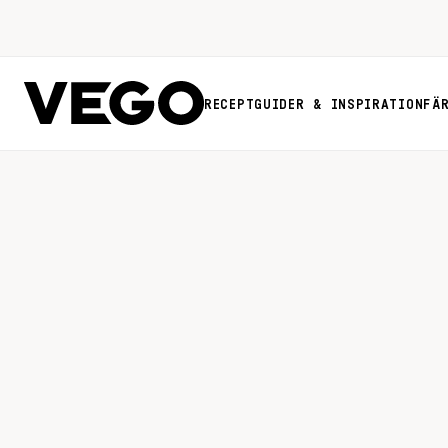
RECEPT
GUIDER & INSPIRATION
FÄ