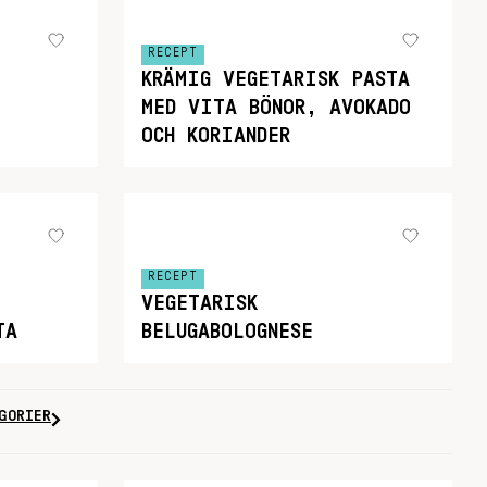
RECEPT
KRÄMIG VEGETARISK PASTA
MED VITA BÖNOR, AVOKADO
OCH KORIANDER
RECEPT
VEGETARISK
TA
BELUGABOLOGNESE
GORIER