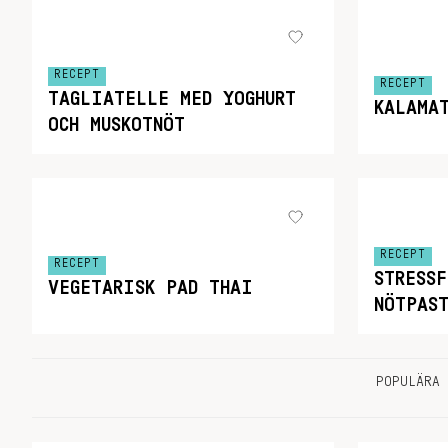
RECEPT
RECEPT
TAGLIATELLE MED YOGHURT
KALAMA
OCH MUSKOTNÖT
RECEPT
RECEPT
STRESS
VEGETARISK PAD THAI
NÖTPAS
POPULÄRA 