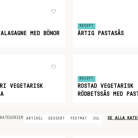
RECEPT
TALASAGNE MED BÖNOR
ÄRTIG PASTASÅS
RECEPT
FRI VEGETARISK
ROSTAD VEGETARISK
TA
RÖDBETSSÅS MED PAS
SE ALLA KATE
KATEGORIER
ARTIKEL
DESSERT
FESTMAT
JUL