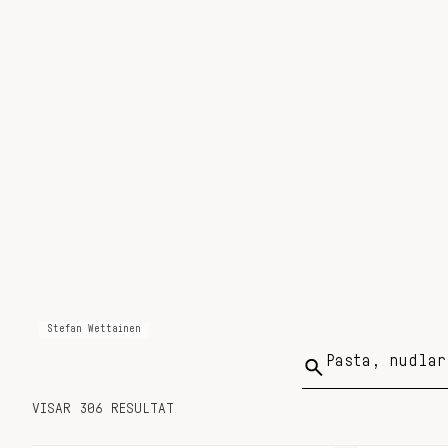
Stefan Wettainen
Sök
på:
VISAR 306 RESULTAT