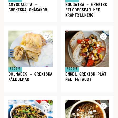
AMYGDALOTA –
BOUGATSA – GREKISK
GREKISKA SMÅKAKOR
FILODEGSPAJ MED
KRÄMFYLLNING
RECEPT
RECEPT
DOLMÁDES – GREKISKA
ENKEL GREKISK PLÅT
KÅLDOLMAR
MED FETAOST