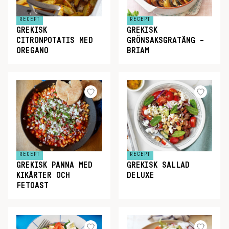
RECEPT
RECEPT
GREKISK
GREKISK
CITRONPOTATIS MED
GRÖNSAKSGRATÄNG –
OREGANO
BRIAM
RECEPT
RECEPT
GREKISK PANNA MED
GREKISK SALLAD
KIKÄRTER OCH
DELUXE
FETOAST