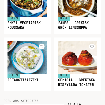
RECEPT
RECEPT
ENKEL VEGETARISK
FAKES – GREKISK
MOUSSAKA
GRÖN LINSSOPPA
RECEPT
RECEPT
FETAOSTTZATZIKI
GEMISTÁ – GREKISKA
RISFYLLDA TOMATER
POPULÄRA KATEGORIER
SE ALLA