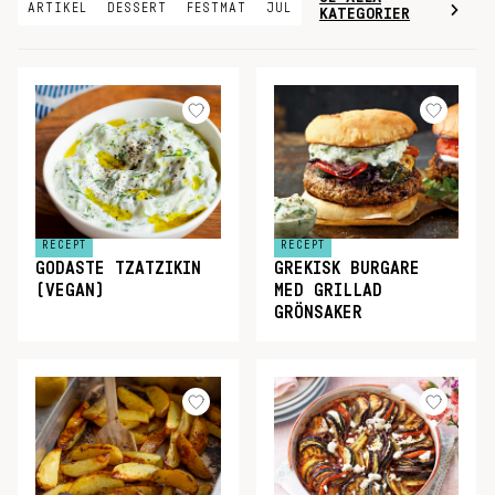
ARTIKEL
DESSERT
FESTMAT
JUL
KATEGORIER
RECEPT
RECEPT
GODASTE TZATZIKIN
GREKISK BURGARE
(VEGAN)
MED GRILLAD
GRÖNSAKER