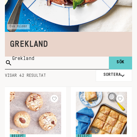
Eva Hildén
GREKLAND
Sök
på:
SORTERA
VISAR 42 RESULTAT
RECEPT
RECEPT