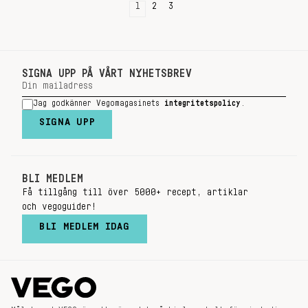
1
2
3
SIGNA UPP PÅ VÅRT NYHETSBREV
Jag godkänner Vegomagasinets
integritetspolicy
.
SIGNA UPP
BLI MEDLEM
Få tillgång till över 5000+ recept, artiklar
och vegoguider!
BLI MEDLEM IDAG