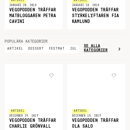
ARTIKEL
ARTIKEL
JANUARI 20, 2018
JANUARI 10, 2018
VEGOPODDEN TRÄFFAR
VEGOPODDEN TRÄFFAR
MATBLOGGAREN PETRA
STYRKELYFTAREN FIA
CAVINI
KAMLUND
POPULÄRA KATEGORIER
SE ALLA
ARTIKEL
DESSERT
FESTMAT
JUL
KATEGORIER
ARTIKEL
ARTIKEL
DECEMBER 29, 2017
DECEMBER 15, 2017
VEGOPODDEN TRÄFFAR
VEGOPODDEN TRÄFFAR
CHARLIE GRÖNVALL
OLA SALO