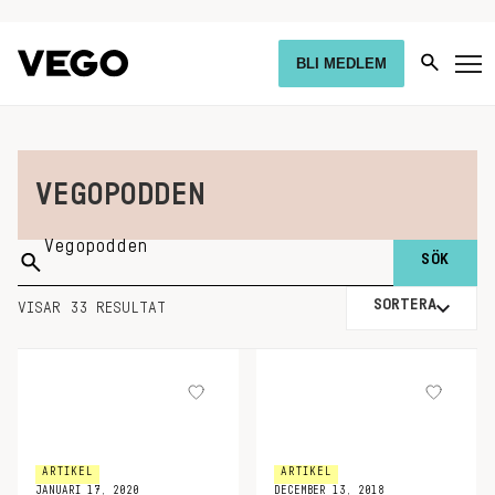
BLI MEDLEM
VEGOPODDEN
Sök
på:
SORTERA
VISAR 33 RESULTAT
ARTIKEL
ARTIKEL
JANUARI 17, 2020
DECEMBER 13, 2018