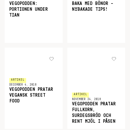
VEGOPODDEN:
BAKA MED BÖNOR –
PORTIONEN UNDER
NYBAKADE TIPS!
TIAN
ARTIKEL
DECEMBER 4, 2018
VEGOPODDEN PRATAR
ARTIKEL
VEGANSK STREET
NOVEMBER 24, 2018
FOOD
VEGOPODDEN PRATAR
FULLKORN,
SURDEGSBRÖD OCH
RENT MJÖL I PÅSEN