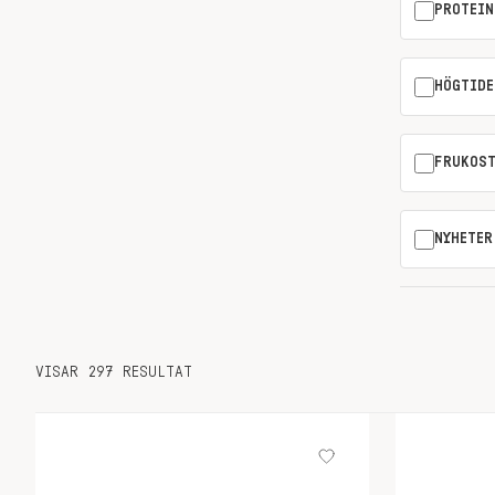
PROTEIN
HÖGTIDE
FRUKOS
NYHETER
VISAR 297 RESULTAT