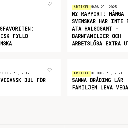
ARTIKEL
MARS 21, 2025
NY RAPPORT: MÅNGA
SVENSKAR HAR INTE 
MSFAVORITEN:
ÄTA HÄLSOSAMT –
RISK FYLLD
BARNFAMILJER OCH
NSKA
ARBETSLÖSA EXTRA U
KTOBER 30, 2019
ARTIKEL
OKTOBER 30, 2021
 VEGANSK JUL FÖR
SANNA BRÅDING LÄR
FAMILJEN LEVA VEGA