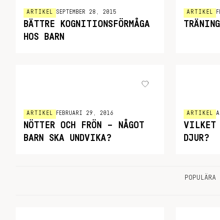
ARTIKEL
SEPTEMBER 28, 2015
ARTIKEL
F
BÄTTRE KOGNITIONSFÖRMÅGA
TRÄNIN
HOS BARN
ARTIKEL
FEBRUARI 29, 2016
ARTIKEL
A
NÖTTER OCH FRÖN – NÅGOT
VILKET
BARN SKA UNDVIKA?
DJUR?
POPULÄRA 