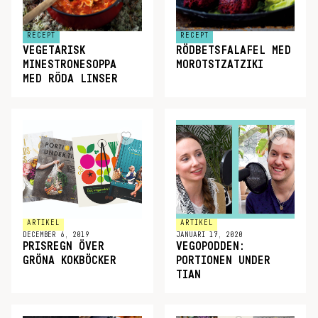
RECEPT
RECEPT
VEGETARISK
RÖDBETSFALAFEL MED
MINESTRONESOPPA
MOROTSTZATZIKI
MED RÖDA LINSER
ARTIKEL
ARTIKEL
DECEMBER 6, 2019
JANUARI 17, 2020
PRISREGN ÖVER
VEGOPODDEN:
GRÖNA KOKBÖCKER
PORTIONEN UNDER
TIAN