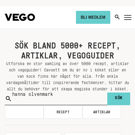
BLI MEDLEM
SÖK BLAND 5000+ RECEPT,
ARTIKLAR, VEGOGUIDER
Utforska en stor samling av över 5000 recept, artiklar
och vegoguider! Oavsett om du är ny i köket eller en
van kock finns här något för alla. Från enkla
vardagsmåltider till inspirerande festmenyer, hittar du
allt du behöver för att skapa magiska stunder i köket.
Sök
på:
ALLA
RECEPT
ARTIKLAR