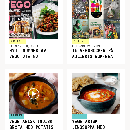
ARTIKEL
ARTIKEL
FEBRUARI 18, 2020
FEBRUARI 26, 2020
NYTT NUMMER AV
15 VEGOBÖCKER PÅ
VEGO UTE NU!
ADLIBRIS BOK-REA!
RECEPT
RECEPT
VEGETARISK INDISK
VEGETARISK
GRYTA MED POTATIS
LINSSOPPA MED