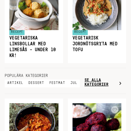
RECEPT
RECEPT
VEGETARISKA
VEGETARISK
LINSBOLLAR MED
JORDNÖTSGRYTA MED
LIMESÅS – UNDER 10
TOFU
KR!
POPULÄRA KATEGORIER
SE ALLA
ARTIKEL
DESSERT
FESTMAT
JUL
KATEGORIER