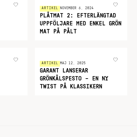
ARTIKEL
NOVEMBER 6, 2024
PLÅTMAT 2: EFTERLÄNGTAD
UPPFÖLJARE MED ENKEL GRÖN
MAT PÅ PÅLT
ARTIKEL
MAJ 12, 2025
GARANT LANSERAR
GRÖNKÅLSPESTO – EN NY
TWIST PÅ KLASSIKERN