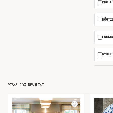
PROTE
HÖGTI
FRUKO
NYHET
VISAR 103 RESULTAT