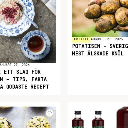
ARTIKEL
AUGUSTI 27, 2025
POTATISEN – SVERIG
MEST ÄLSKADE KNÖL
ANUARI 27, 2026
R ETT SLAG FÖR
RN – TIPS, FAKTA
RA GODASTE RECEPT