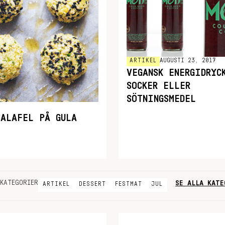
ARTIKEL
AUGUSTI 23, 2017
VEGANSK ENERGIDRYC
SOCKER ELLER
SÖTNINGSMEDEL
FALAFEL PÅ GULA
SE ALLA KATE
KATEGORIER
ARTIKEL
DESSERT
FESTMAT
JUL