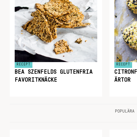
RECEPT
RECEPT
BEA SZENFELDS GLUTENFRIA
CITRON
FAVORITKNÄCKE
ÄRTOR
POPULÄRA 