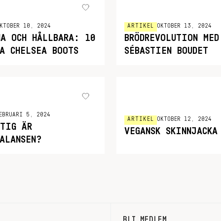
KTOBER 10, 2024
ARTIKEL
OKTOBER 13, 2024
NA OCH HÅLLBARA: 10
BRÖDREVOLUTION MED
KA CHELSEA BOOTS
SÉBASTIEN BOUDET
EBRUARI 5, 2024
ARTIKEL
OKTOBER 12, 2024
KTIG ÄR
VEGANSK SKINNJACKA
BALANSEN?
BLI MEDLEM