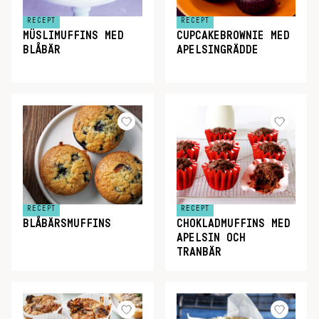
RECEPT
RECEPT
MÜSLIMUFFINS MED
CUPCAKEBROWNIE MED
BLÅBÄR
APELSINGRÄDDE
RECEPT
RECEPT
BLÅBÄRSMUFFINS
CHOKLADMUFFINS MED
APELSIN OCH
TRANBÄR