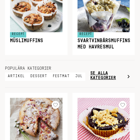
RECEPT
RECEPT
MÜSLIMUFFINS
SVARTVINBÄRSMUFFINS
MED HAVRESMUL
POPULÄRA KATEGORIER
SE ALLA
ARTIKEL
DESSERT
FESTMAT
JUL
KATEGORIER