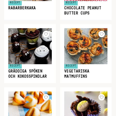
RECEPT
RECEPT
RABARBERKAKA
CHOCOLATE PEANUT
BUTTER CUPS
RECEPT
RECEPT
GRÄDDIGA SPÖKEN
VEGETARISKA
OCH KOKOSSPINDLAR
MATMUFFINS