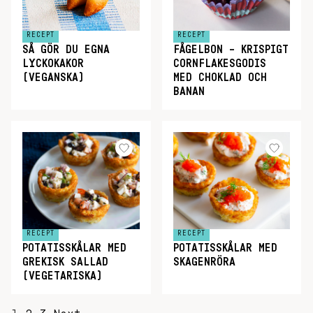
RECEPT
RECEPT
SÅ GÖR DU EGNA
FÅGELBON – KRISPIGT
LYCKOKAKOR
CORNFLAKESGODIS
(VEGANSKA)
MED CHOKLAD OCH
BANAN
RECEPT
RECEPT
POTATISSKÅLAR MED
POTATISSKÅLAR MED
GREKISK SALLAD
SKAGENRÖRA
(VEGETARISKA)