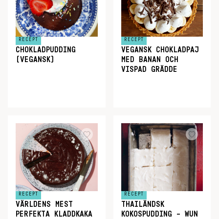
RECEPT
RECEPT
CHOKLADPUDDING
VEGANSK CHOKLADPAJ
(VEGANSK)
MED BANAN OCH
VISPAD GRÄDDE
RECEPT
RECEPT
VÄRLDENS MEST
THAILÄNDSK
PERFEKTA KLADDKAKA
KOKOSPUDDING – WUN