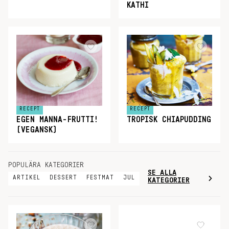
KATHI
RECEPT
RECEPT
EGEN MANNA-FRUTTI!
TROPISK CHIAPUDDING
(VEGANSK)
POPULÄRA KATEGORIER
SE ALLA
ARTIKEL
DESSERT
FESTMAT
JUL
KATEGORIER