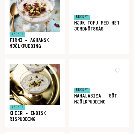
RECEPT
MJUK TOFU MED HET
JORDNÖTSSÅS
RECEPT
FIRNI – AGHANSK
MJÖLKPUDDING
RECEPT
MAHALABIYA – SÖT
MJÖLKPUDDING
RECEPT
KHEER – INDISK
RISPUDDING