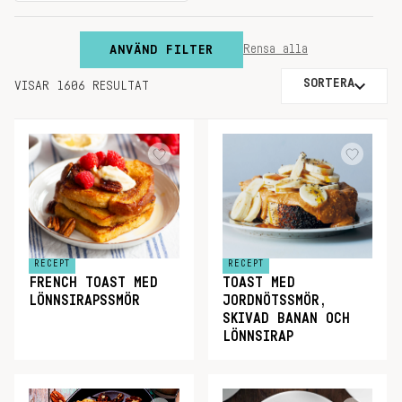
ANVÄND FILTER
Rensa alla
SORTERA
VISAR 1606 RESULTAT
RECEPT
RECEPT
FRENCH TOAST MED
TOAST MED
LÖNNSIRAPSSMÖR
JORDNÖTSSMÖR,
SKIVAD BANAN OCH
LÖNNSIRAP