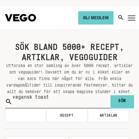
BLI MEDLEM
SÖK BLAND 5000+ RECEPT,
ARTIKLAR, VEGOGUIDER
Utforska en stor samling av över 5000 recept, artiklar
och vegoguider! Oavsett om du är ny i köket eller en
van kock finns här något för alla. Från enkla
vardagsmåltider till inspirerande festmenyer, hittar du
allt du behöver för att skapa magiska stunder i köket.
Sök
på:
ALLA
RECEPT
ARTIKLAR