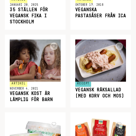
JANUARI 20, 2025
OKTOBER 17, 2018
35 STÄLLEN FÖR
VEGANSKA
VEGANSK FIKA I
PASTASÅSER FRÅN ICA
STOCKHOLM
ARTIKEL
RECEPT
NOVEMBER 4, 2021
VEGANSK RÄKSALLAD
VEGANSK KOST ÄR
(MED KORV OCH MOS)
LÄMPLIG FÖR BARN