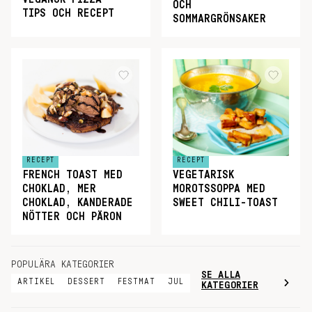
OCH
TIPS OCH RECEPT
SOMMARGRÖNSAKER
RECEPT
RECEPT
FRENCH TOAST MED
VEGETARISK
CHOKLAD, MER
MOROTSSOPPA MED
CHOKLAD, KANDERADE
SWEET CHILI-TOAST
NÖTTER OCH PÄRON
POPULÄRA KATEGORIER
SE ALLA
ARTIKEL
DESSERT
FESTMAT
JUL
KATEGORIER