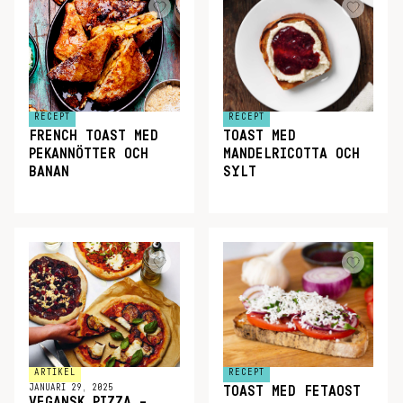
RECEPT
RECEPT
FRENCH TOAST MED
TOAST MED
PEKANNÖTTER OCH
MANDELRICOTTA OCH
BANAN
SYLT
ARTIKEL
RECEPT
JANUARI 29, 2025
TOAST MED FETAOST
VEGANSK PIZZA –