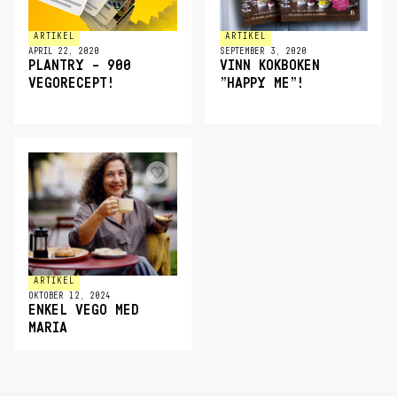
ARTIKEL
ARTIKEL
APRIL 22, 2020
SEPTEMBER 3, 2020
PLANTRY – 900
VINN KOKBOKEN
VEGORECEPT!
”HAPPY ME”!
ARTIKEL
OKTOBER 12, 2024
ENKEL VEGO MED
MARIA