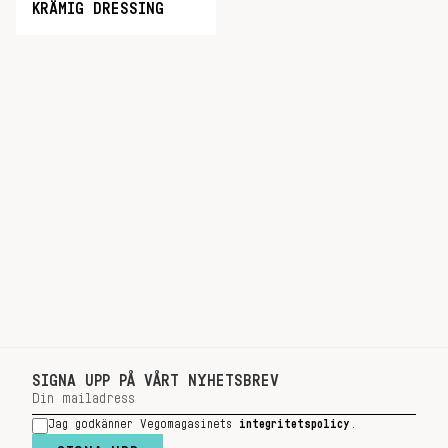
KRÄMIG DRESSING
SIGNA UPP PÅ VÅRT NYHETSBREV
Jag godkänner Vegomagasinets
integritetspolicy
.