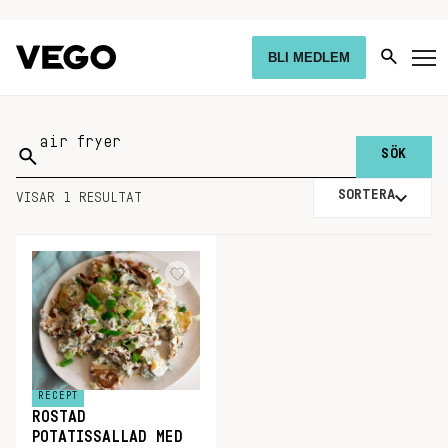
BLI MEDLEM
Sök
på:
SORTERA
VISAR 1 RESULTAT
RECEPT
ROSTAD
POTATISSALLAD MED