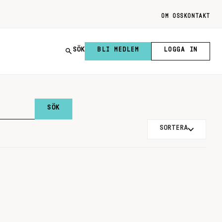
OM OSS
KONTAKT
SÖK
BLI MEDLEM
LOGGA IN
SORTERA