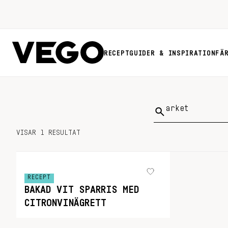
RECEPT
GUIDER & INSPIRATION
FÄ
Sök
på:
VISAR 1 RESULTAT
RECEPT
BAKAD VIT SPARRIS MED
CITRONVINÄGRETT