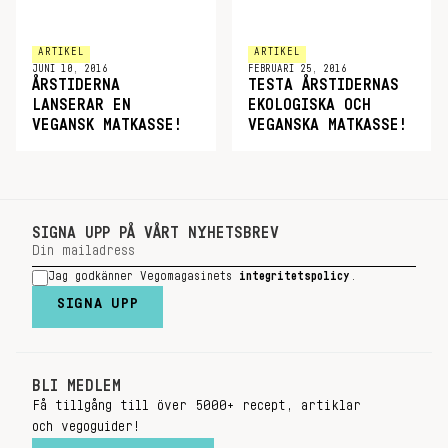
ARTIKEL
ARTIKEL
JUNI 10, 2016
FEBRUARI 25, 2016
ÅRSTIDERNA
TESTA ÅRSTIDERNAS
LANSERAR EN
EKOLOGISKA OCH
VEGANSK MATKASSE!
VEGANSKA MATKASSE!
SIGNA UPP PÅ VÅRT NYHETSBREV
Jag godkänner Vegomagasinets
integritetspolicy
.
SIGNA UPP
BLI MEDLEM
Få tillgång till över 5000+ recept, artiklar
och vegoguider!