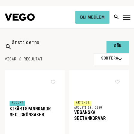
BLI MEDLEM
Sök
på:
SORTERA
VISAR 6 RESULTAT
RECEPT
ARTIKEL
AUGUSTI 19, 2020
KIKÄRTSPANNKAKOR
VEGANSKA
MED GRÖNSAKER
SEITANKORVAR