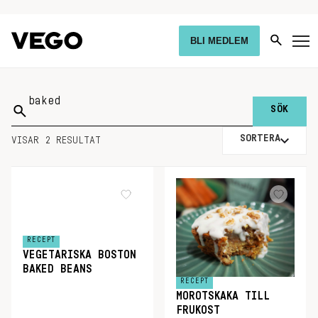
BLI MEDLEM
Sök
på:
SORTERA
VISAR 2 RESULTAT
RECEPT
VEGETARISKA BOSTON
BAKED BEANS
RECEPT
MOROTSKAKA TILL
FRUKOST