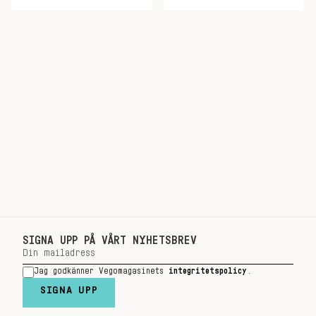
SIGNA UPP PÅ VÅRT NYHETSBREV
Jag godkänner Vegomagasinets
integritetspolicy
.
SIGNA UPP