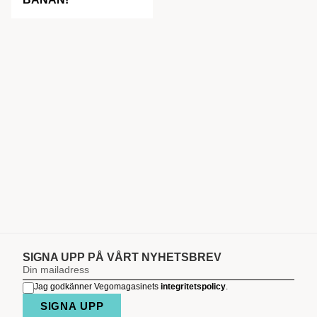
SIGNA UPP PÅ VÅRT NYHETSBREV
Jag godkänner Vegomagasinets
integritetspolicy
.
SIGNA UPP