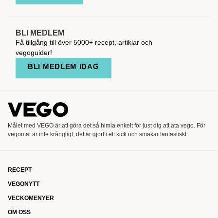
BLI MEDLEM
Få tillgång till över 5000+ recept, artiklar och
vegoguider!
BLI MEDLEM IDAG
Målet med VEGO är att göra det så himla enkelt för just dig att äta vego. För
vegomat är inte krångligt, det är gjort i ett kick och smakar fantastiskt.
RECEPT
VEGONYTT
VECKOMENYER
OM OSS