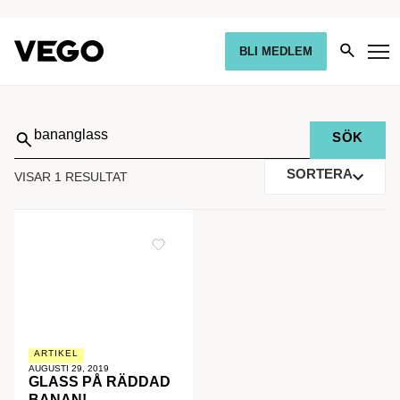
BLI MEDLEM
Sök
på:
SORTERA
VISAR 1 RESULTAT
ARTIKEL
AUGUSTI 29, 2019
GLASS PÅ RÄDDAD
BANAN!