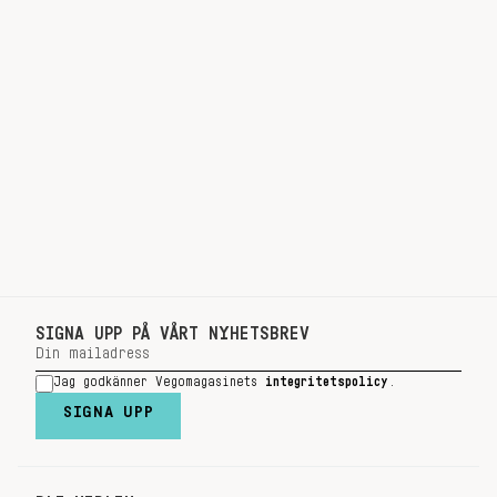
SIGNA UPP PÅ VÅRT NYHETSBREV
Jag godkänner Vegomagasinets
integritetspolicy
.
SIGNA UPP