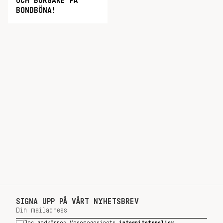
OCH BURGARE PÅ
BONDBÖNA!
SIGNA UPP PÅ VÅRT NYHETSBREV