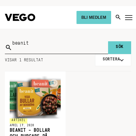
BLI MEDLEM
Sök
på:
SORTERA
VISAR 1 RESULTAT
ARTIKEL
APRIL 17, 2020
BEANIT – BOLLAR