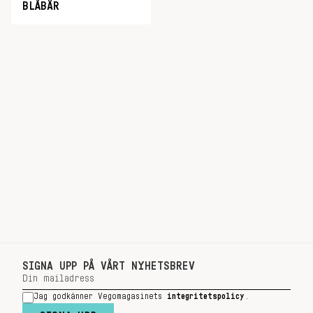
BLÅBÄR
SIGNA UPP PÅ VÅRT NYHETSBREV
Jag godkänner Vegomagasinets
integritetspolicy
.