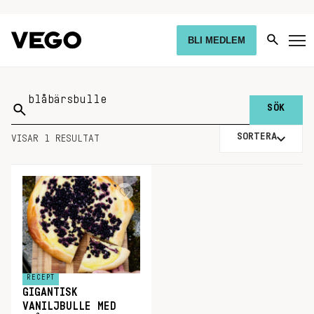
BLI MEDLEM
Sök
på:
SORTERA
VISAR 1 RESULTAT
RECEPT
GIGANTISK
VANILJBULLE MED