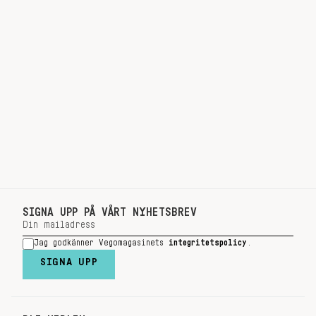
SIGNA UPP PÅ VÅRT NYHETSBREV
Jag godkänner Vegomagasinets
integritetspolicy
.
SIGNA UPP