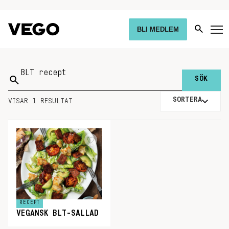
BLI MEDLEM
Sök
på:
SORTERA
VISAR 1 RESULTAT
RECEPT
VEGANSK BLT-SALLAD