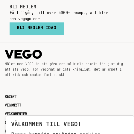
BLI MEDLEM
Få tillgång till över 5000+ recept, artiklar
och vegoguider!
BLI MEDLEM IDAG
Målet med VEGO är att göra det så himla enkelt för just dig
att äta vego. För vegomat är inte krångligt, det är gjort i
ett kick och smakar fantastiskt.
RECEPT
VEGONYTT
VECKOMENYER
OM OSS
VÄLKOMMEN TILL VEGO!
KONTAKT