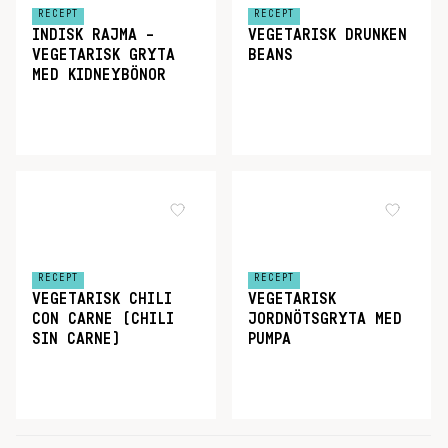
RECEPT
RECEPT
INDISK RAJMA –
VEGETARISK DRUNKEN
VEGETARISK GRYTA
BEANS
MED KIDNEYBÖNOR
RECEPT
RECEPT
VEGETARISK CHILI
VEGETARISK
CON CARNE (CHILI
JORDNÖTSGRYTA MED
SIN CARNE)
PUMPA