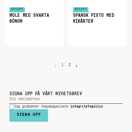
RECEPT
RECEPT
MOLE MED SVARTA
SPANSK PISTO MED
BÖNOR
KIKÄRTER
1
2
SIGNA UPP PÅ VÅRT NYHETSBREV
Jag godkänner Vegomagasinets
integritetspolicy
.
SIGNA UPP