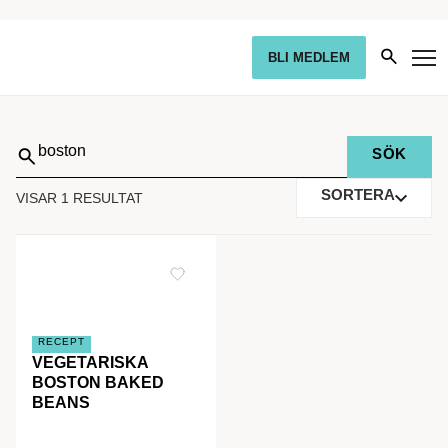
BLI MEDLEM
Sök
på:
SORTERA
VISAR 1 RESULTAT
RECEPT
VEGETARISKA
BOSTON BAKED
BEANS