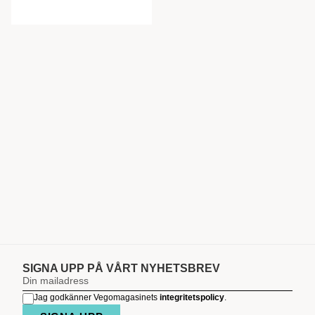
SIGNA UPP PÅ VÅRT NYHETSBREV
Jag godkänner Vegomagasinets
integritetspolicy
.