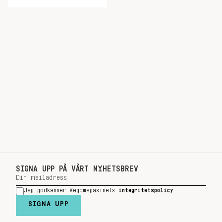
SIGNA UPP PÅ VÅRT NYHETSBREV
Jag godkänner Vegomagasinets
integritetspolicy
.
SIGNA UPP