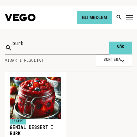
BLI MEDLEM
Sök
på:
SORTERA
VISAR 1 RESULTAT
RECEPT
GENIAL DESSERT I
BURK