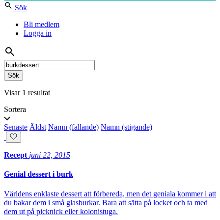
Sök
Bli medlem
Logga in
Sök
på:
Visar 1 resultat
Sortera
Senaste
Äldst
Namn (fallande)
Namn (stigande)
Recept
juni 22, 2015
Genial dessert i burk
Världens enklaste dessert att förbereda, men det geniala kommer i att
du bakar dem i små glasburkar. Bara att sätta på locket och ta med
dem ut på picknick eller kolonistuga.