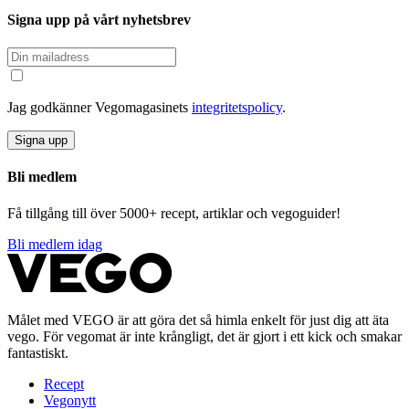
Signa upp på vårt nyhetsbrev
Jag godkänner Vegomagasinets
integritetspolicy
.
Signa upp
Bli medlem
Få tillgång till över 5000+ recept, artiklar och vegoguider!
Bli medlem idag
Målet med VEGO är att göra det så himla enkelt för just dig att äta
vego. För vegomat är inte krångligt, det är gjort i ett kick och smakar
fantastiskt.
Recept
Vegonytt