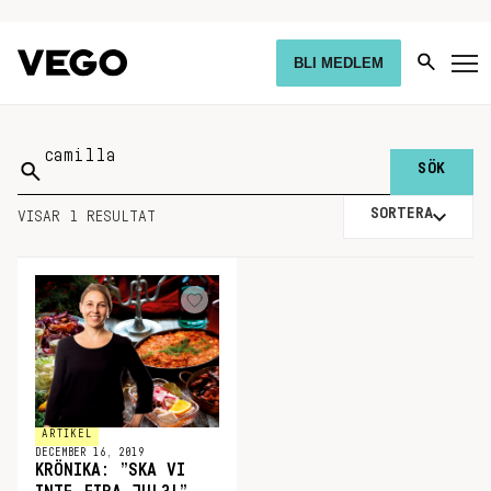
BLI MEDLEM
Sök
på:
SORTERA
VISAR 1 RESULTAT
ARTIKEL
DECEMBER 16, 2019
KRÖNIKA: ”SKA VI