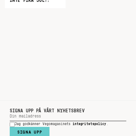
INTE FIRA JUL?!”
SIGNA UPP PÅ VÅRT NYHETSBREV
Jag godkänner Vegomagasinets
integritetspolicy
.
SIGNA UPP