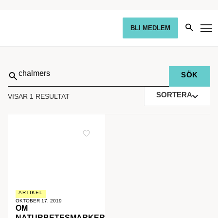
BLI MEDLEM
Sök
på:
SORTERA
VISAR 1 RESULTAT
ARTIKEL
OKTOBER 17, 2019
OM
NATURBETESMARKER