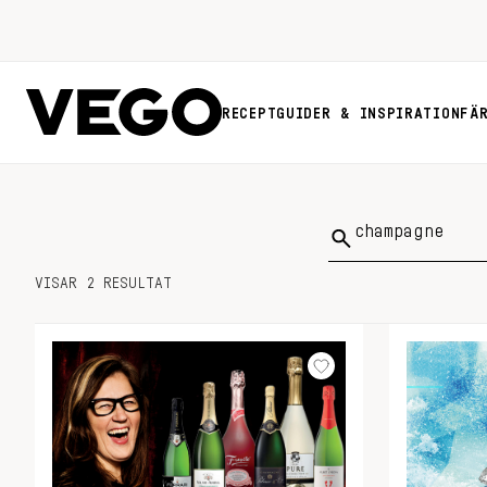
RECEPT
GUIDER & INSPIRATION
FÄ
Sök
på:
VISAR 2 RESULTAT