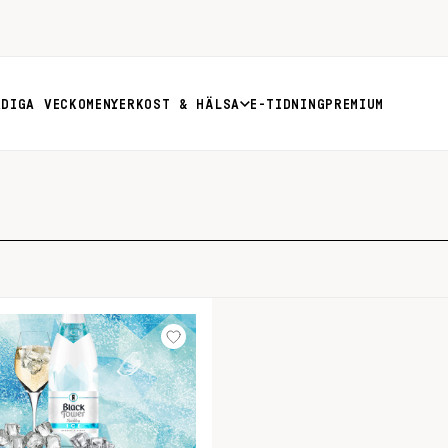
RDIGA VECKOMENYER
KOST & HÄLSA
E-TIDNING
PREMIUM