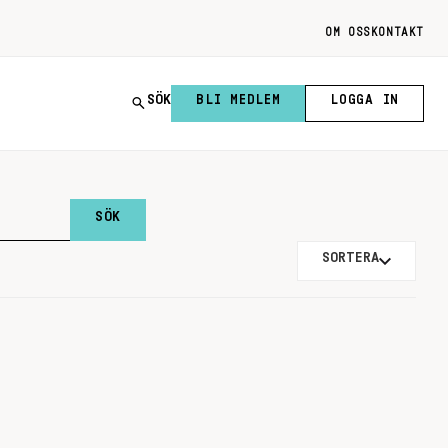
OM OSS
KONTAKT
SÖK
BLI MEDLEM
LOGGA IN
SORTERA