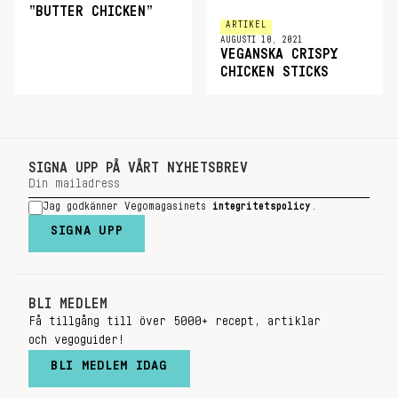
”BUTTER CHICKEN”
ARTIKEL
AUGUSTI 10, 2021
VEGANSKA CRISPY
CHICKEN STICKS
SIGNA UPP PÅ VÅRT NYHETSBREV
Jag godkänner Vegomagasinets
integritetspolicy
.
SIGNA UPP
BLI MEDLEM
Få tillgång till över 5000+ recept, artiklar
och vegoguider!
BLI MEDLEM IDAG