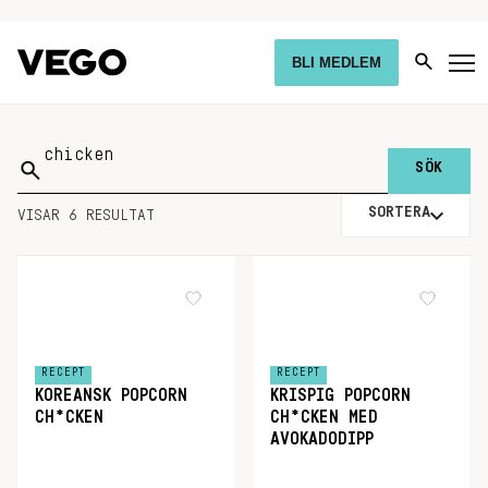
BLI MEDLEM
Sök
på:
SORTERA
VISAR 6 RESULTAT
RECEPT
RECEPT
KOREANSK POPCORN
KRISPIG POPCORN
CH*CKEN
CH*CKEN MED
AVOKADODIPP