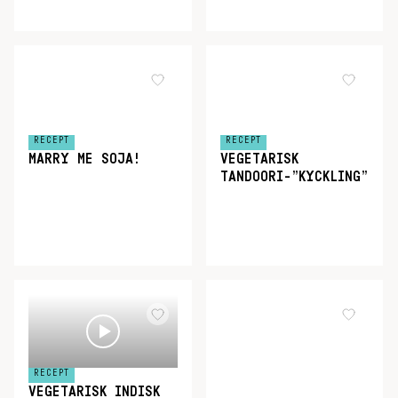
RECEPT
RECEPT
MARRY ME SOJA!
VEGETARISK
TANDOORI-”KYCKLING”
RECEPT
VEGETARISK INDISK