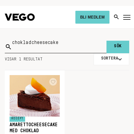
BLI MEDLEM
Sök
på:
SORTERA
VISAR 1 RESULTAT
RECEPT
AMARETTOCHEESECAKE
MED CHOKLAD