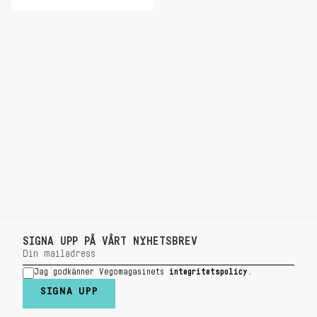
SIGNA UPP PÅ VÅRT NYHETSBREV
Jag godkänner Vegomagasinets
integritetspolicy
.
SIGNA UPP