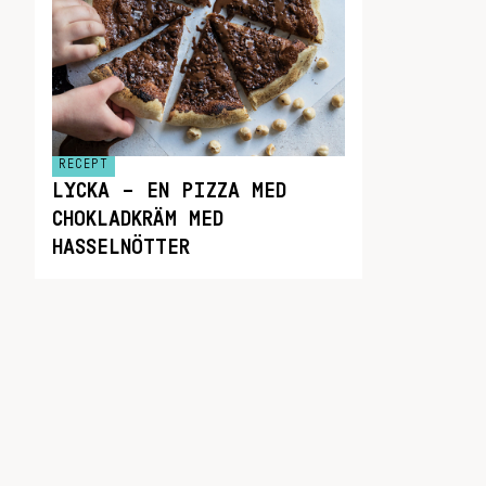
RECEPT
LYCKA – EN PIZZA MED
CHOKLADKRÄM MED
HASSELNÖTTER