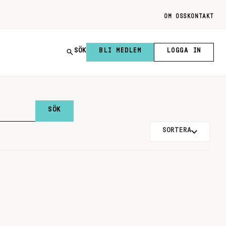
OM OSS
KONTAKT
SÖK
BLI MEDLEM
LOGGA IN
SORTERA