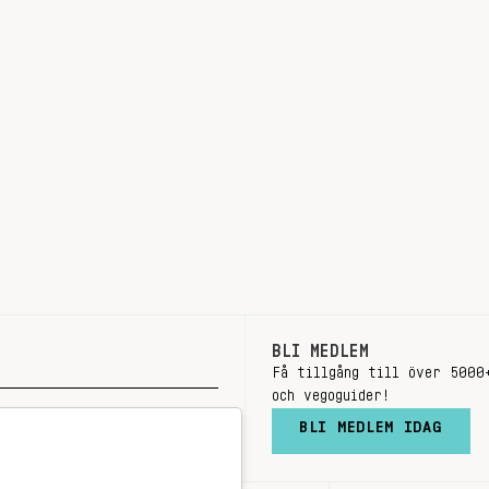
BLI MEDLEM
Få tillgång till över 5000
och vegoguider!
BLI MEDLEM IDAG