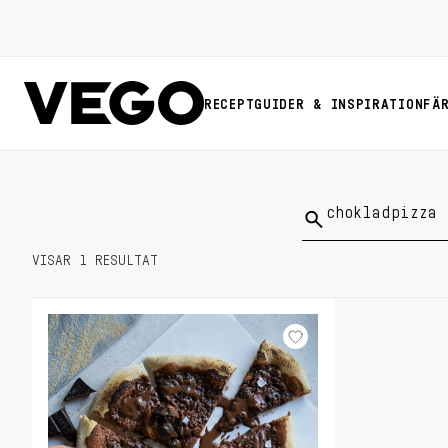
RECEPT
GUIDER & INSPIRATION
FÄ
Sök
på:
VISAR 1 RESULTAT