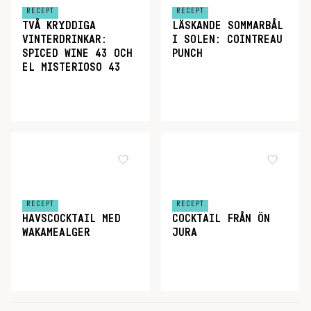
RECEPT
RECEPT
TVÅ KRYDDIGA
LÄSKANDE SOMMARBÅL
VINTERDRINKAR:
I SOLEN: COINTREAU
SPICED WINE 43 OCH
PUNCH
EL MISTERIOSO 43
RECEPT
RECEPT
HAVSCOCKTAIL MED
COCKTAIL FRÅN ÖN
WAKAMEALGER
JURA