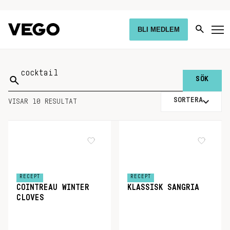
BLI MEDLEM
Sök
på:
SORTERA
VISAR 10 RESULTAT
RECEPT
RECEPT
COINTREAU WINTER
KLASSISK SANGRIA
CLOVES