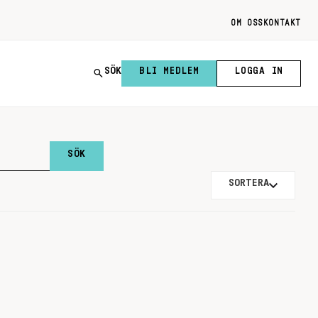
OM OSS
KONTAKT
SÖK
BLI MEDLEM
LOGGA IN
SORTERA