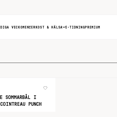
RDIGA VECKOMENYER
KOST & HÄLSA
E-TIDNING
PREMIUM
DE SOMMARBÅL I
 COINTREAU PUNCH