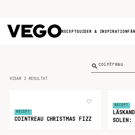
RECEPT
GUIDER & INSPIRATION
FÄ
Sök
på:
VISAR 2 RESULTAT
RECEPT
LÄSKAN
RECEPT
COINTREAU CHRISTMAS FIZZ
SOLEN: