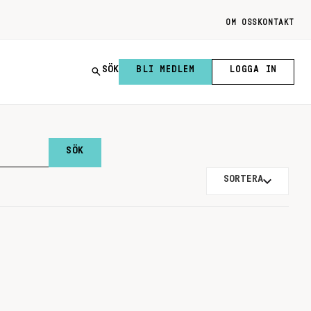
OM OSS
KONTAKT
SÖK
BLI MEDLEM
LOGGA IN
SORTERA