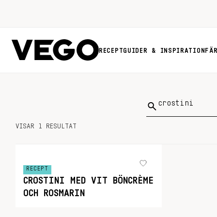
RECEPT
GUIDER & INSPIRATION
FÄ
Sök
på:
VISAR 1 RESULTAT
RECEPT
CROSTINI MED VIT BÖNCRÈME
OCH ROSMARIN