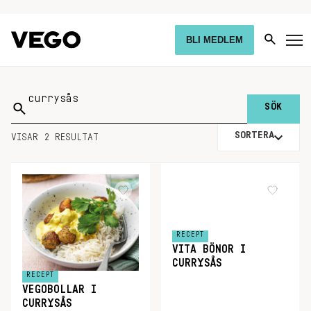
BLI MEDLEM
Sök
på:
SORTERA
VISAR 2 RESULTAT
RECEPT
VITA BÖNOR I
CURRYSÅS
RECEPT
VEGOBOLLAR I
CURRYSÅS