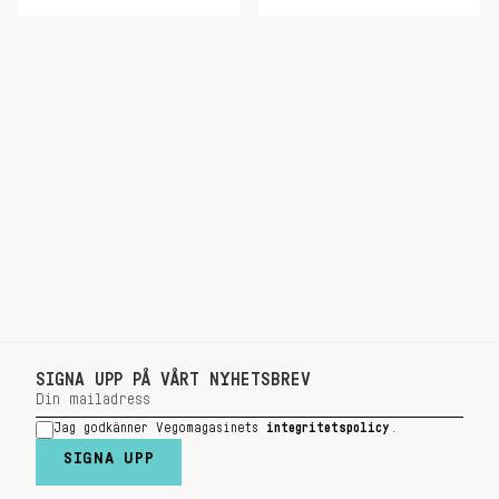
SIGNA UPP PÅ VÅRT NYHETSBREV
Jag godkänner Vegomagasinets
integritetspolicy
.
SIGNA UPP