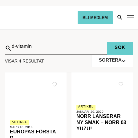
BLI MEDLEM
Sök
på:
SORTERA
VISAR 4 RESULTAT
ARTIKEL
JANUARI 29, 2020
NORR LANSERAR
NY SMAK – NORR 03
ARTIKEL
MARS 16, 2018
YUZU!
EUROPAS FÖRSTA
D-